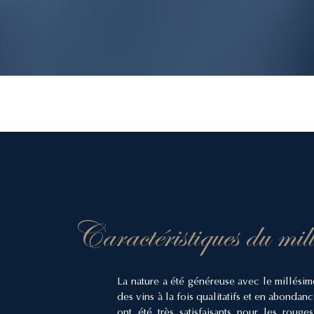
Caractéristiques du mil
La nature a été généreuse avec le millésim
des vins à la fois qualitatifs et en abonda
ont été très satisfaisants pour les rou