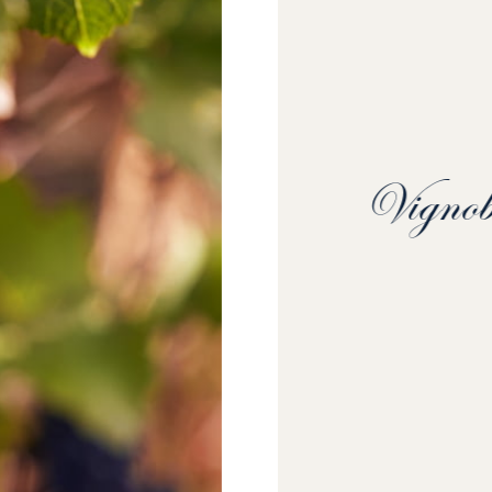
Vignob