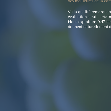
des meilleures de la c
Vu la qualité remarquable
évaluation serait certai
Nous exploitons 0.47 he
donnent naturellement d