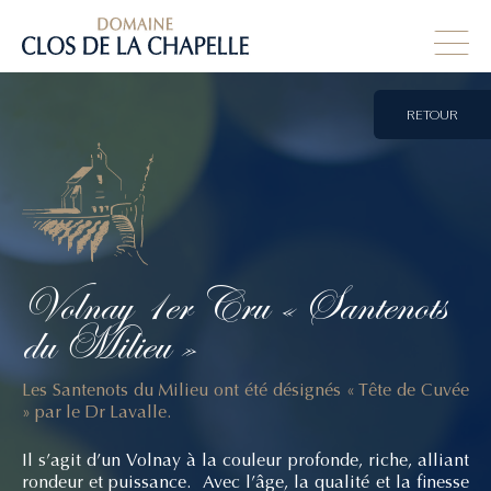
RETOUR
Volnay
1er
Cru
«
Santenots
du
Milieu
»
Les Santenots du Milieu ont été désignés « Tête de Cuvée
» par le Dr Lavalle.
Il s’agit d’un Volnay à la couleur profonde, riche, alliant
rondeur et puissance. Avec l’âge, la qualité et la finesse