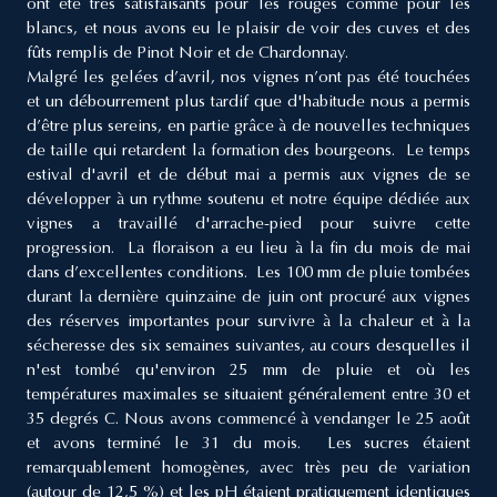
ont été très satisfaisants pour les rouges comme pour les
blancs, et nous avons eu le plaisir de voir des cuves et des
fûts remplis de Pinot Noir et de Chardonnay.
Malgré les gelées d’avril, nos vignes n’ont pas été touchées
et un débourrement plus tardif que d'habitude nous a permis
d’être plus sereins, en partie grâce à de nouvelles techniques
de taille qui retardent la formation des bourgeons. Le temps
estival d'avril et de début mai a permis aux vignes de se
développer à un rythme soutenu et notre équipe dédiée aux
vignes a travaillé d'arrache-pied pour suivre cette
progression. La floraison a eu lieu à la fin du mois de mai
dans d’excellentes conditions. Les 100 mm de pluie tombées
durant la dernière quinzaine de juin ont procuré aux vignes
des réserves importantes pour survivre à la chaleur et à la
sécheresse des six semaines suivantes, au cours desquelles il
n'est tombé qu'environ 25 mm de pluie et où les
températures maximales se situaient généralement entre 30 et
35 degrés C. Nous avons commencé à vendanger le 25 août
et avons terminé le 31 du mois. Les sucres étaient
remarquablement homogènes, avec très peu de variation
(autour de 12,5 %) et les pH étaient pratiquement identiques