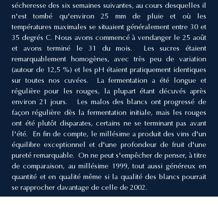
sécheresse des six semaines suivantes, au cours desquelles il
n'est tombé qu'environ 25 mm de pluie et où les
températures maximales se situaient généralement entre 30 et
35 degrés C. Nous avons commencé à vendanger le 25 août
et avons terminé le 31 du mois. Les sucres étaient
remarquablement homogènes, avec très peu de variation
(autour de 12,5 %) et les pH étaient pratiquement identiques
sur toutes nos cuvées. La fermentation a été longue et
régulière pour les rouges, la plupart étant décuvés après
environ 21 jours. Les malos des blancs ont progressé de
façon régulière dès la fermentation initiale, mais les rouges
ont été plutôt disparates, certains ne se terminant pas avant
l'été. En fin de compte, le millésime a produit des vins d'un
équilibre exceptionnel et d'une profondeur de fruit d'une
pureté remarquable. On ne peut s'empêcher de penser, à titre
de comparaison, au millésime 1999, tout aussi généreux en
quantité et en qualité même si la qualité des blancs pourrait
se rapprocher davantage de celle de 2002.