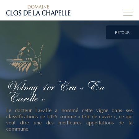
RETOUR
Volnay
1er
Cru
« En
Carelle »
Le docteur Lavalle a nommé cette vigne dans ses
classifications de 1855 comme « tête de cuvée », ce qui
veut dire une des meilleures appellations de la
commune.