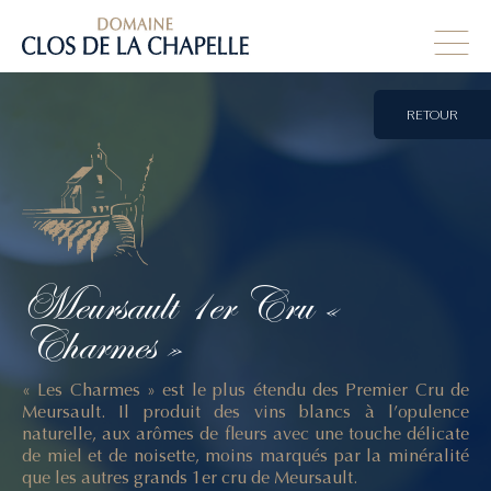
RETOUR
Meursault
1er
Cru
«
Charmes
»
« Les Charmes » est le plus étendu des Premier Cru de
Meursault. Il produit des vins blancs à l’opulence
naturelle, aux arômes de fleurs avec une touche délicate
de miel et de noisette, moins marqués par la minéralité
que les autres grands 1er cru de Meursault.