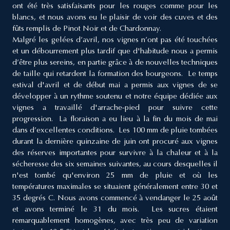
ont été très satisfaisants pour les rouges comme pour les
blancs, et nous avons eu le plaisir de voir des cuves et des
fûts remplis de Pinot Noir et de Chardonnay.
Malgré les gelées d’avril, nos vignes n’ont pas été touchées
et un débourrement plus tardif que d'habitude nous a permis
d’être plus sereins, en partie grâce à de nouvelles techniques
de taille qui retardent la formation des bourgeons. Le temps
estival d'avril et de début mai a permis aux vignes de se
développer à un rythme soutenu et notre équipe dédiée aux
vignes a travaillé d'arrache-pied pour suivre cette
progression. La floraison a eu lieu à la fin du mois de mai
dans d’excellentes conditions. Les 100 mm de pluie tombées
durant la dernière quinzaine de juin ont procuré aux vignes
des réserves importantes pour survivre à la chaleur et à la
sécheresse des six semaines suivantes, au cours desquelles il
n'est tombé qu'environ 25 mm de pluie et où les
températures maximales se situaient généralement entre 30 et
35 degrés C. Nous avons commencé à vendanger le 25 août
et avons terminé le 31 du mois. Les sucres étaient
remarquablement homogènes, avec très peu de variation