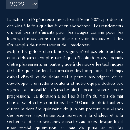
La nature a été généreuse avec le millésime 2022, produisant
des vins à la fois qualitatifs et en abondance. Les rendements
ont été très satisfaisants pour les rouges comme pour les
blancs, et nous avons eu le plaisir de voir des cuves et des
fûts remplis de Pinot Noir et de Chardonnay.
Malgré les gelées d’avril, nos vignes n’ont pas été touchées
et un débourrement plus tardif que d'habitude nous a permis
d’être plus sereins, en partie grâce à de nouvelles techniques
de taille qui retardent la formation des bourgeons. Le temps
estival d'avril et de début mai a permis aux vignes de se
développer à un rythme soutenu et notre équipe dédiée aux
vignes a travaillé d'arrache-pied pour suivre cette
progression. La floraison a eu lieu à la fin du mois de mai
dans d’excellentes conditions. Les 100 mm de pluie tombées
durant la dernière quinzaine de juin ont procuré aux vignes
des réserves importantes pour survivre à la chaleur et à la
sécheresse des six semaines suivantes, au cours desquelles il
n'est tombé qu'environ 25 mm de pluie et où les