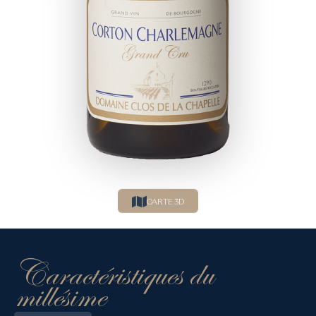
CARTE 3D
Caractéristiques du
millésime