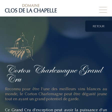
RETOUR
Corton
Charlemagne
Grand
Cru
Reconnu pour être l’une des meilleurs vins blances au
monde, le Corton Charlemagne peut être dégusté jeune
tout en ayant un grand potentiel de garde.
Ce Grand Cru d’exception peut avoir la puissance d’un