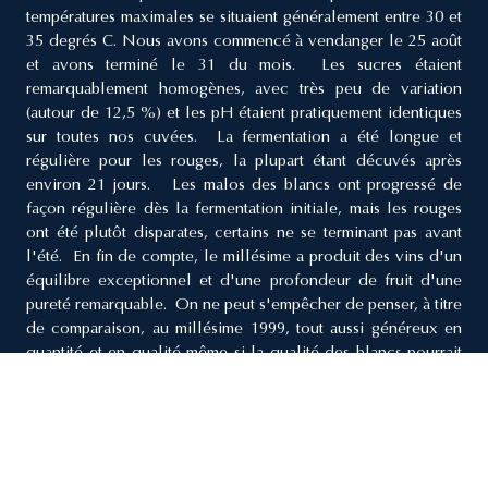
températures maximales se situaient généralement entre 30 et
35 degrés C. Nous avons commencé à vendanger le 25 août
et avons terminé le 31 du mois. Les sucres étaient
remarquablement homogènes, avec très peu de variation
(autour de 12,5 %) et les pH étaient pratiquement identiques
sur toutes nos cuvées. La fermentation a été longue et
régulière pour les rouges, la plupart étant décuvés après
environ 21 jours. Les malos des blancs ont progressé de
façon régulière dès la fermentation initiale, mais les rouges
ont été plutôt disparates, certains ne se terminant pas avant
l'été. En fin de compte, le millésime a produit des vins d'un
équilibre exceptionnel et d'une profondeur de fruit d'une
pureté remarquable. On ne peut s'empêcher de penser, à titre
de comparaison, au millésime 1999, tout aussi généreux en
quantité et en qualité même si la qualité des blancs pourrait
se rapprocher davantage de celle de 2002.