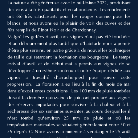
La nature a été généreuse avec le millésime 2022, produisant
des vins à la fois qualitatifs et en abondance. Les rendements
ont été très satisfaisants pour les rouges comme pour les
blancs, et nous avons eu le plaisir de voir des cuves et des
fûts remplis de Pinot Noir et de Chardonnay.
Malgré les gelées d’avril, nos vignes n’ont pas été touchées
et un débourrement plus tardif que d'habitude nous a permis
d’être plus sereins, en partie grâce à de nouvelles techniques
de taille qui retardent la formation des bourgeons. Le temps
estival d'avril et de début mai a permis aux vignes de se
développer à un rythme soutenu et notre équipe dédiée aux
vignes a travaillé d'arrache-pied pour suivre cette
progression. La floraison a eu lieu à la fin du mois de mai
dans d’excellentes conditions. Les 100 mm de pluie tombées
durant la dernière quinzaine de juin ont procuré aux vignes
des réserves importantes pour survivre à la chaleur et à la
sécheresse des six semaines suivantes, au cours desquelles il
n'est tombé qu'environ 25 mm de pluie et où les
températures maximales se situaient généralement entre 30 et
35 degrés C. Nous avons commencé à vendanger le 25 août