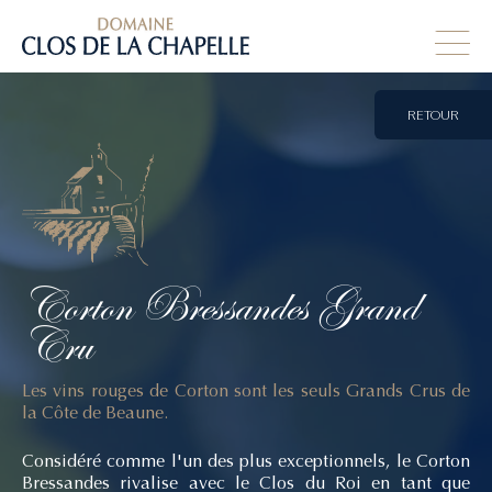
RETOUR
Corton
Bressandes
Grand
Cru
Les vins rouges de Corton sont les seuls Grands Crus de
la Côte de Beaune.
Considéré comme l'un des plus exceptionnels, le Corton
Bressandes rivalise avec le Clos du Roi en tant que