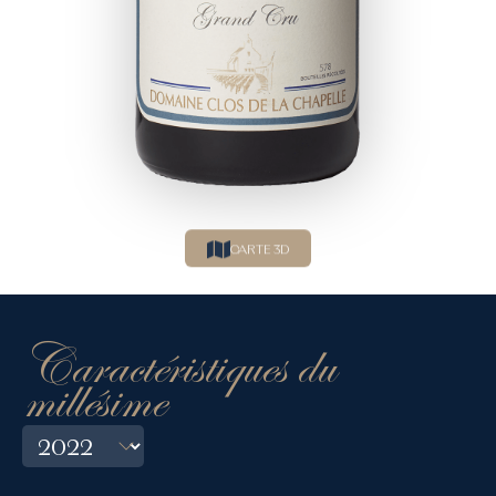
CARTE 3D
Caractéristiques du
millésime