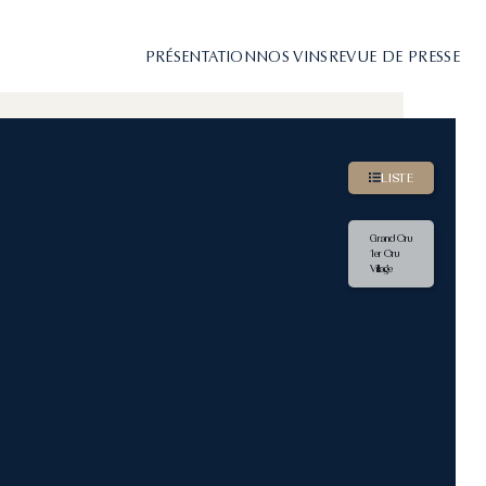
PRÉSENTATION
NOS VINS
REVUE DE PRESSE
LISTE
Grand Cru
1er Cru
Village