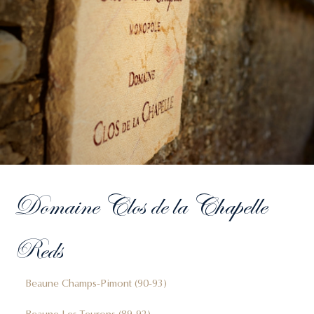
Domaine Clos de la Chapelle
Reds
Beaune Champs-Pimont (90-93)
Beaune Les Teurons (89-92)