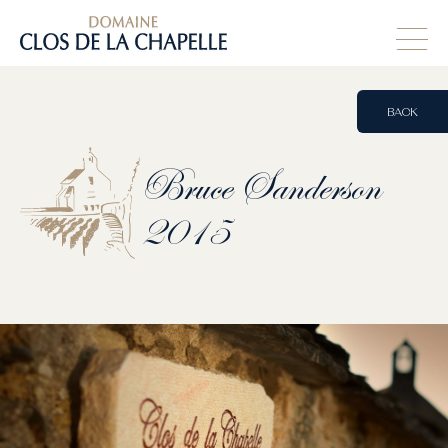
BACK
Bruce
Sanderson
2015